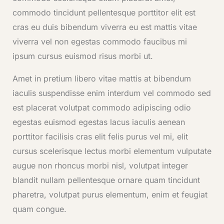
commodo tincidunt pellentesque porttitor elit est
cras eu duis bibendum viverra eu est mattis vitae
viverra vel non egestas commodo faucibus mi
ipsum cursus euismod risus morbi ut.
Amet in pretium libero vitae mattis at bibendum
iaculis suspendisse enim interdum vel commodo sed
est placerat volutpat commodo adipiscing odio
egestas euismod egestas lacus iaculis aenean
porttitor facilisis cras elit felis purus vel mi, elit
cursus scelerisque lectus morbi elementum vulputate
augue non rhoncus morbi nisl, volutpat integer
blandit nullam pellentesque ornare quam tincidunt
pharetra, volutpat purus elementum, enim et feugiat
quam congue.