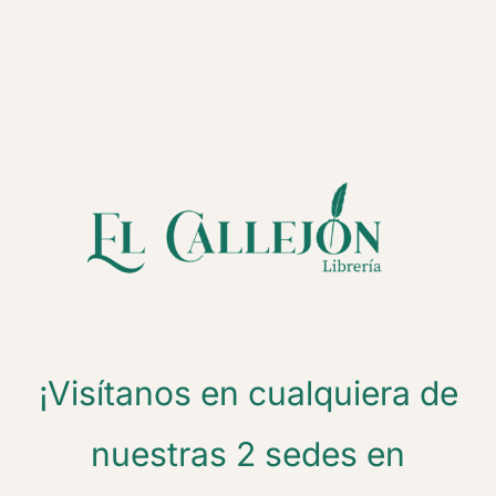
Ir
al
contenido
¡Visítanos en cualquiera de
nuestras 2 sedes en