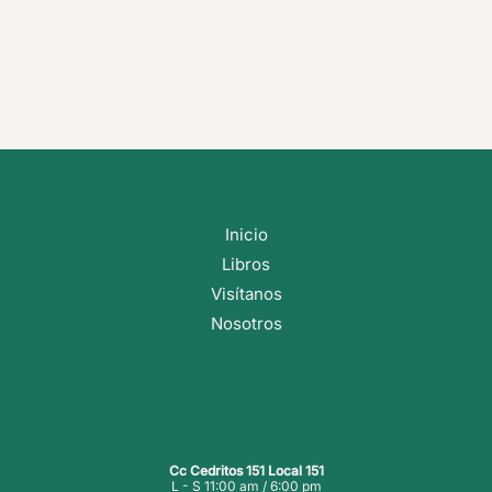
Inicio
Libros
Visítanos
Nosotros
Cc Cedritos 151 Local 151
L - S 11:00 am / 6:00 pm