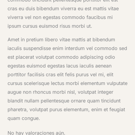
cras eu duis bibendum viverra eu est mattis vitae
viverra vel non egestas commodo faucibus mi
ipsum cursus euismod risus morbi ut.
Amet in pretium libero vitae mattis at bibendum
iaculis suspendisse enim interdum vel commodo sed
est placerat volutpat commodo adipiscing odio
egestas euismod egestas lacus iaculis aenean
porttitor facilisis cras elit felis purus vel mi, elit
cursus scelerisque lectus morbi elementum vulputate
augue non rhoncus morbi nisl, volutpat integer
blandit nullam pellentesque ornare quam tincidunt
pharetra, volutpat purus elementum, enim et feugiat
quam congue.
No hay valoraciones aún.