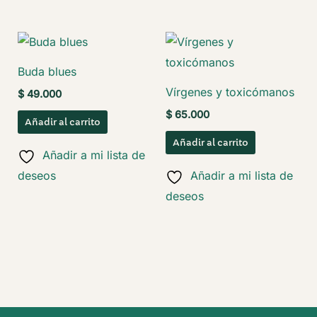
Buda blues
Vírgenes y toxicómanos
$
49.000
$
65.000
Añadir al carrito
Añadir al carrito
Añadir a mi lista de
deseos
Añadir a mi lista de
deseos