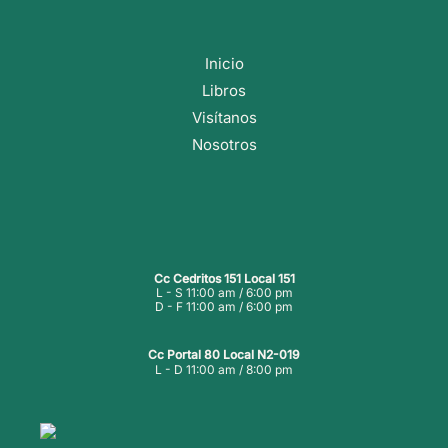
Inicio
Libros
Visítanos
Nosotros
Cc Cedritos 151 Local 151
L - S 11:00 am / 6:00 pm
D - F 11:00 am / 6:00 pm
Cc Portal 80 Local N2-019
L - D 11:00 am / 8:00 pm