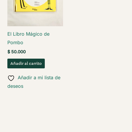
El Libro Mágico de
Pombo
$
50.000
Añadir al carrito
Añadir a mi lista de
deseos