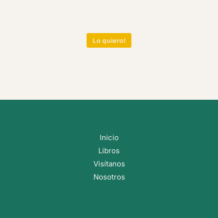
Lo quiero!
Inicio
Libros
Visítanos
Nosotros