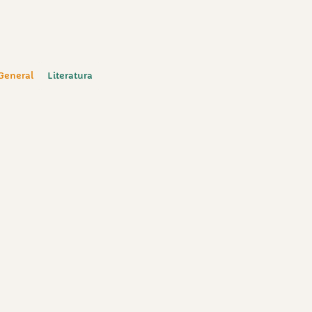
 General
Literatura