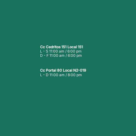
Cc Cedritos 151 Local 151
L - S 11:00 am / 6:00 pm
D - F 11:00 am / 6:00 pm
Cc Portal 80 Local N2-019
L - D 11:00 am / 8:00 pm