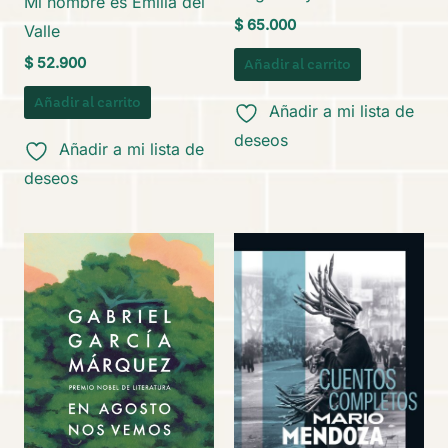
Mi nombre es Emilia del
$
65.000
Valle
$
52.900
Añadir al carrito
Añadir al carrito
Añadir a mi lista de
deseos
Añadir a mi lista de
deseos