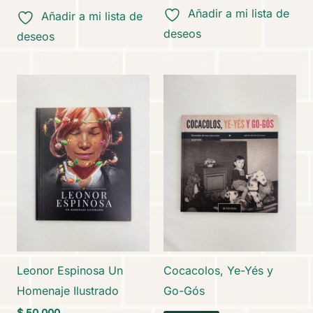
Añadir a mi lista de
Añadir a mi lista de
deseos
deseos
Leonor Espinosa Un
Cocacolos, Ye-Yés y
Homenaje Ilustrado
Go-Gós
$
50.000