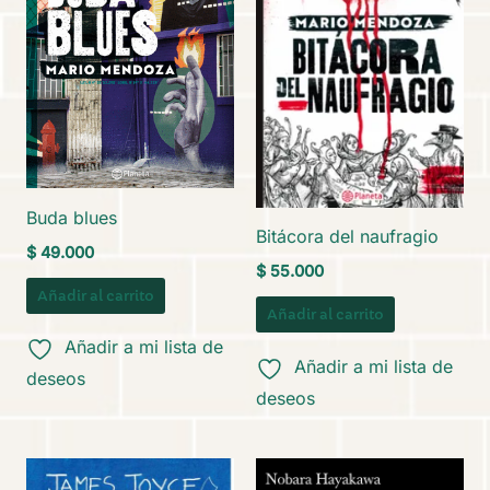
Buda blues
Bitácora del naufragio
$
49.000
$
55.000
Añadir al carrito
Añadir al carrito
Añadir a mi lista de
Añadir a mi lista de
deseos
deseos