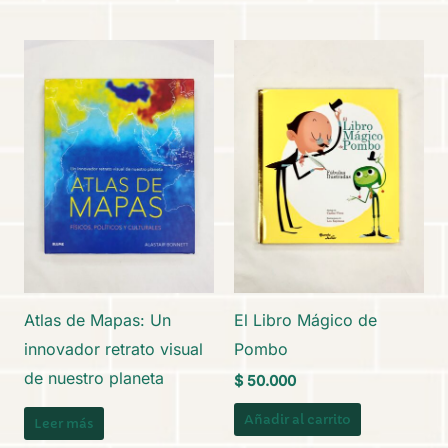
Atlas de Mapas: Un
El Libro Mágico de
innovador retrato visual
Pombo
de nuestro planeta
$
50.000
Añadir al carrito
Leer más