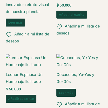
innovador retrato visual
$
50.000
de nuestro planeta
Añadir al carrito
Leer más
Añadir a mi lista de
deseos
Añadir a mi lista de
deseos
Leonor Espinosa Un
Cocacolos, Ye-Yés y
Homenaje Ilustrado
Go-Gós
$
50.000
Leer más
Añadir al carrito
Añadir a mi lista de