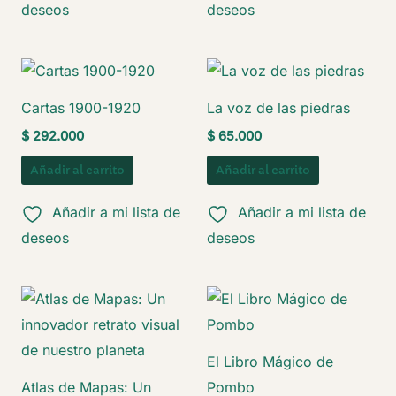
deseos
deseos
Cartas 1900-1920
La voz de las piedras
$
292.000
$
65.000
Añadir al carrito
Añadir al carrito
Añadir a mi lista de
Añadir a mi lista de
deseos
deseos
El Libro Mágico de
Atlas de Mapas: Un
Pombo