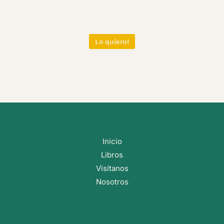
Lo quiero!
Inicio
Libros
Visítanos
Nosotros