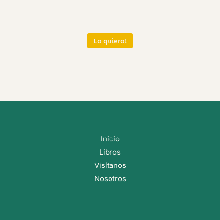
Lo quiero!
Inicio
Libros
Visítanos
Nosotros