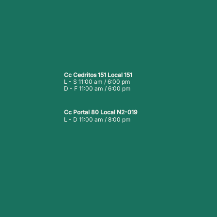
Cc Cedritos 151 Local 151
L - S 11:00 am / 6:00 pm
D - F 11:00 am / 6:00 pm
Cc Portal 80 Local N2-019
L - D 11:00 am / 8:00 pm