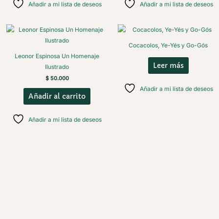
Añadir a mi lista de deseos
Añadir a mi lista de deseos
Cocacolos, Ye-Yés y Go-Gós
Leonor Espinosa Un Homenaje
Leer más
Ilustrado
$
50.000
Añadir a mi lista de deseos
Añadir al carrito
Añadir a mi lista de deseos