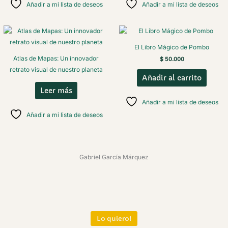
Añadir a mi lista de deseos
Añadir a mi lista de deseos
El Libro Mágico de Pombo
Atlas de Mapas: Un innovador
$
50.000
retrato visual de nuestro planeta
Añadir al carrito
Leer más
Añadir a mi lista de deseos
Añadir a mi lista de deseos
Gabriel García Márquez
Lo quiero!