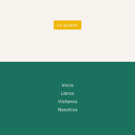
Lo quiero!
Inicio
Libros
Visítanos
Nosotros