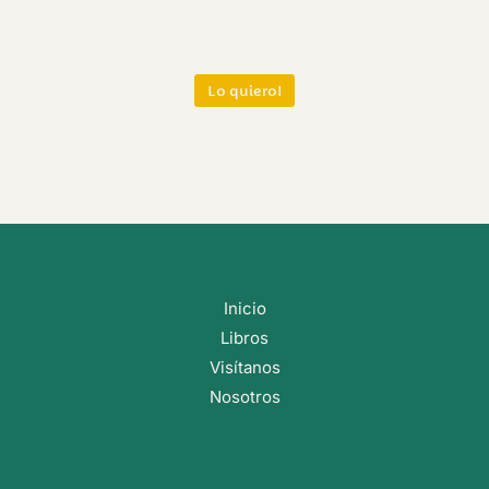
Lo quiero!
Inicio
Libros
Visítanos
Nosotros