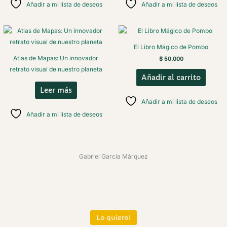
Añadir a mi lista de deseos
Añadir a mi lista de deseos
El Libro Mágico de Pombo
Atlas de Mapas: Un innovador
$
50.000
retrato visual de nuestro planeta
Añadir al carrito
Leer más
Añadir a mi lista de deseos
Añadir a mi lista de deseos
Gabriel García Márquez
Lo quiero!