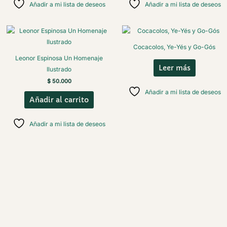
Añadir a mi lista de deseos
Añadir a mi lista de deseos
Cocacolos, Ye-Yés y Go-Gós
Leonor Espinosa Un Homenaje
Leer más
Ilustrado
$
50.000
Añadir a mi lista de deseos
Añadir al carrito
Añadir a mi lista de deseos