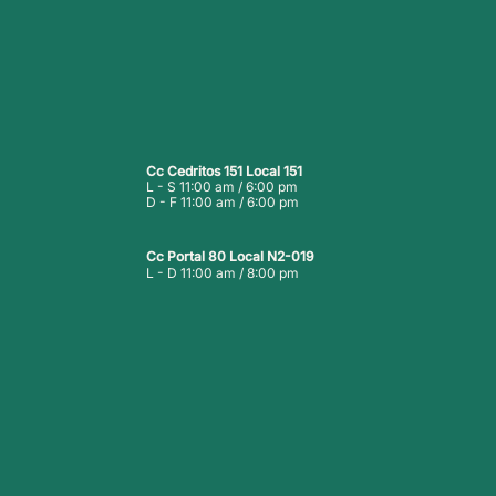
Cc Cedritos 151 Local 151
L - S 11:00 am / 6:00 pm
D - F 11:00 am / 6:00 pm
Cc Portal 80 Local N2-019
L - D 11:00 am / 8:00 pm